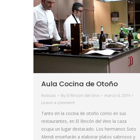
Aula Cocina de Otoño
Noticias
By
El Rincón del Vino
marzo 6, 2019
Leave a comment
Tanto en la cocina de otoño como en sus
restaurantes, en El Rincón del Vino la caza
ocupa un lugar destacado. Los hermanos Soto
Mendi enseñarán a elaborar platos sabrosos y