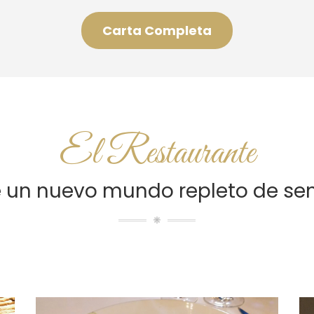
Carta Completa
El Restaurante
 un nuevo mundo repleto de se