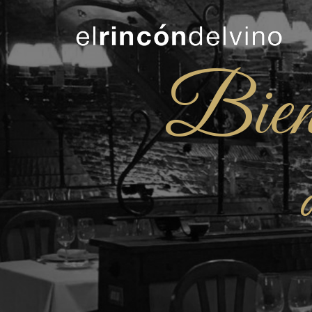
Bienv