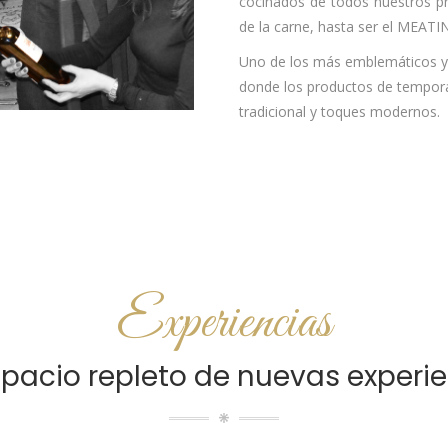
cocinados de todos nuestros pr
de la carne, hasta ser el MEAT
Uno de los más emblemáticos y r
donde los productos de temporad
tradicional y toques modernos.
Experiencias
pacio repleto de nuevas experi