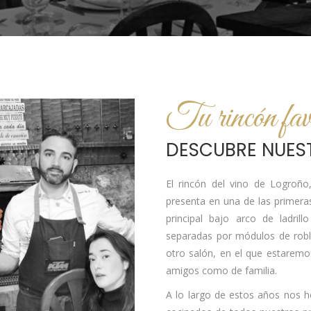
Tu rincón fav
DESCUBRE NUEST
El rincón del vino de Logroño
presenta en una de las primer
principal bajo arco de ladr
separadas por módulos de roble
otro salón, en el que estaremo
amigos como de familia.
A lo largo de estos años nos h