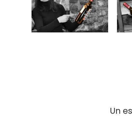
Un es